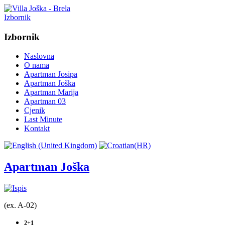
Izbornik
Izbornik
Naslovna
O nama
Apartman Josipa
Apartman Joška
Apartman Marija
Apartman 03
Cjenik
Last Minute
Kontakt
Apartman Joška
(ex. A-02)
2+1