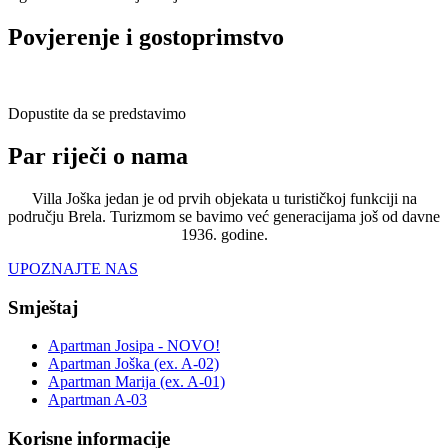
Povjerenje i gostoprimstvo
Dopustite da se predstavimo
Par riječi o nama
Villa Joška jedan je od prvih objekata u turističkoj funkciji na
području Brela. Turizmom se bavimo već generacijama još od davne
1936. godine.
UPOZNAJTE NAS
Smještaj
Apartman Josipa - NOVO!
Apartman Joška (ex. A-02)
Apartman Marija (ex. A-01)
Apartman A-03
Korisne informacije