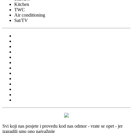
Kitchen
TWC
Air conditioning
Sat/TV
Svi koji nas posjete i provedu kod nas odmor - vrate se opet - jer
izgradili smo ono najvažnije